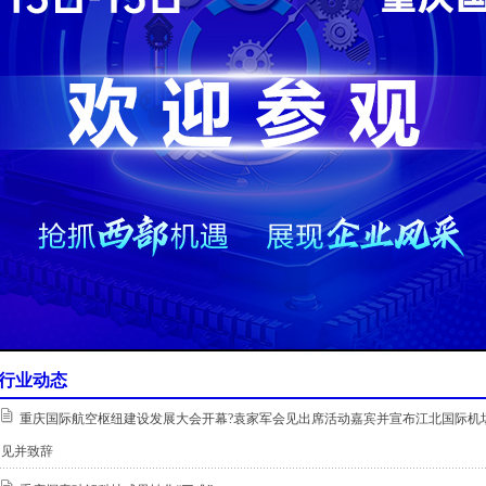
行业动态
重庆国际航空枢纽建设发展大会开幕?袁家军会见出席活动嘉宾并宣布江北国际机场
见并致辞