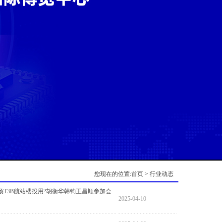
您现在的位置:
首页
> 行业动态
T3B航站楼投用?胡衡华韩钧王昌顺参加会
2025-04-10