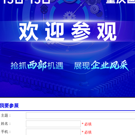
我要参展
主题：
姓名：
* 必填
手机：
* 必填