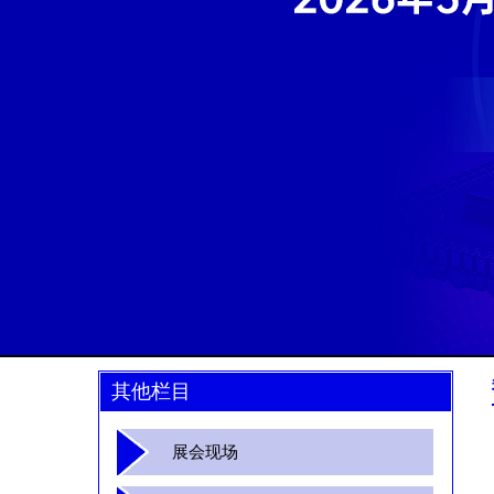
其他栏目
展会现场