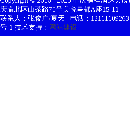
Copyright © 2016 -
2026
重庆福祥润达会展
庆渝北区山茶路70号美悦星都A座15-11
联系人：张俊广/夏天 电话：13161609263 豫
号-1 技术支持：
网站建设