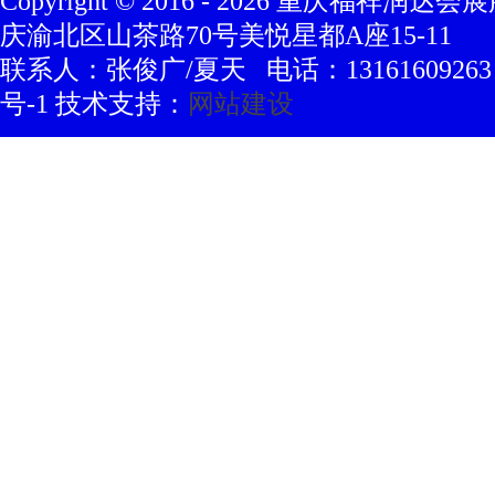
Copyright © 2016 -
2026
重庆福祥润达会展
庆渝北区山茶路70号美悦星都A座15-11
联系人：张俊广/夏天 电话：13161609263 豫
号-1 技术支持：
网站建设