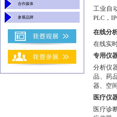
合作媒体
工业自
PLC，
参展品牌
在线分
在线实
专用仪
分析仪
品、药
器、空
医疗仪
医疗诊