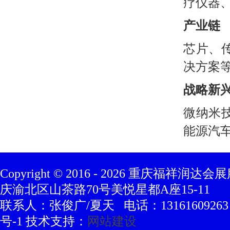
疗仪器
产业链
芯片、
决方案
战略新
微纳米
能源汽
Copyright © 2016 -
2026
重庆福祥润达会展
庆渝北区山茶路70号美悦星都A座15-11
联系人：张俊广/夏天 电话：13161609263 豫
号-1 技术支持：
网站建设