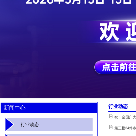
行业动态
新闻中心
祝：全国广
行业动态
第三批64件