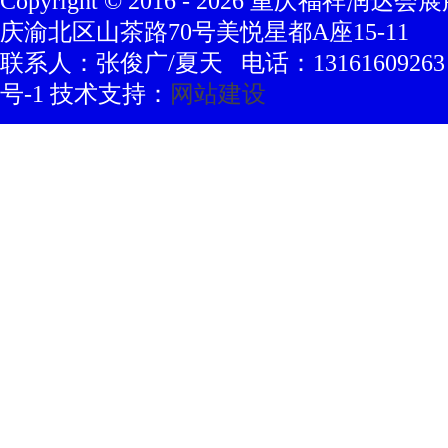
Copyright © 2016 -
2026
重庆福祥润达会展
庆渝北区山茶路70号美悦星都A座15-11
联系人：张俊广/夏天 电话：13161609263 豫
号-1 技术支持：
网站建设