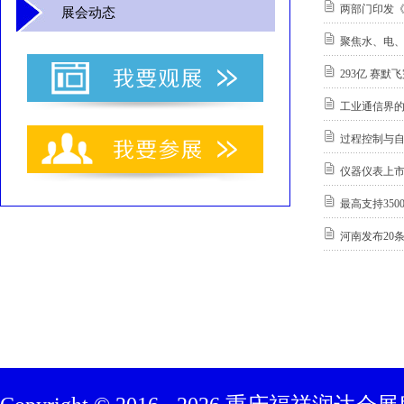
两部门印发《
展会动态
聚焦水、电
293亿 赛默
工业通信界的“老
过程控制与自
仪器仪表上市
最高支持35
河南发布20