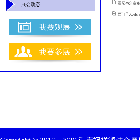
霍尼韦尔发布
展会动态
西门子Xceler