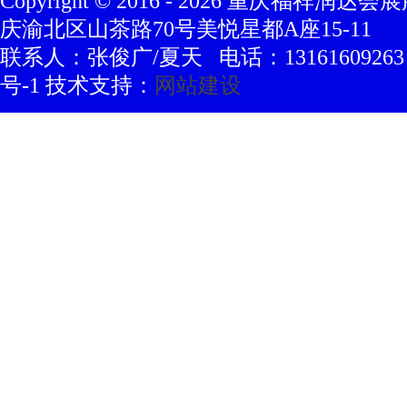
Copyright © 2016 -
2026
重庆福祥润达会展
庆渝北区山茶路70号美悦星都A座15-11
联系人：张俊广/夏天 电话：13161609263 豫
号-1 技术支持：
网站建设