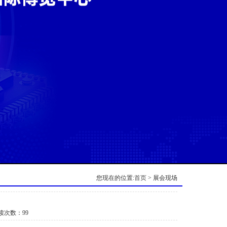
您现在的位置:
首页
> 展会现场
次数：
99