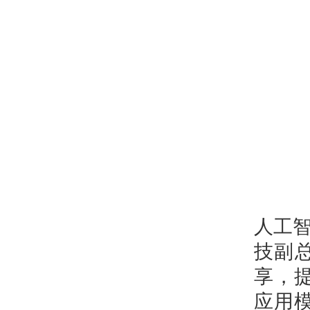
人工
技
副总
享，提
应用