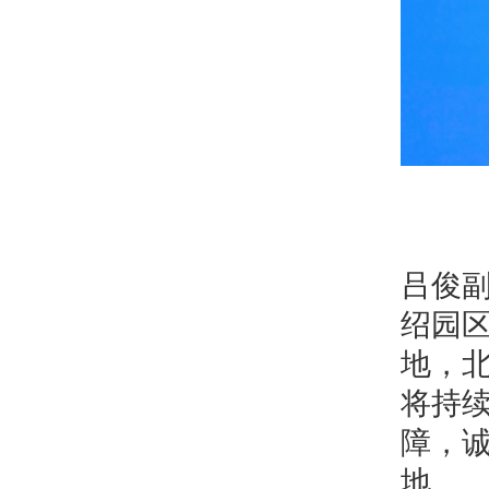
吕俊
绍园
地，
将持
障，
地。