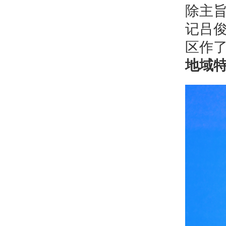
除主
记吕
区作
地域特