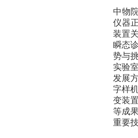
中物
仪器
装置
瞬态
势与
实验
发展
字样
变装
等成
重要