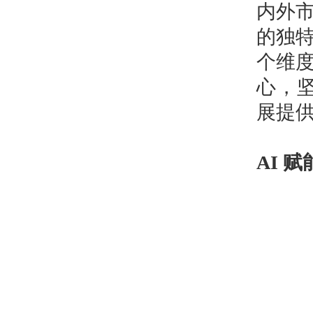
内外
的独
个维
心，坚
展提
AI 