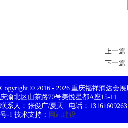
上一篇
下一篇
Copyright © 2016 -
2026
重庆福祥润达会展
庆渝北区山茶路70号美悦星都A座15-11
联系人：张俊广/夏天 电话：13161609263 豫
号-1 技术支持：
网站建设