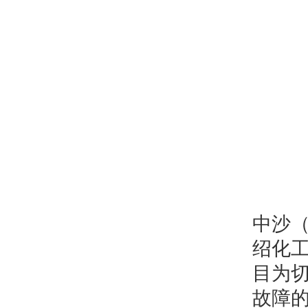
中沙
绍化
目为
故障