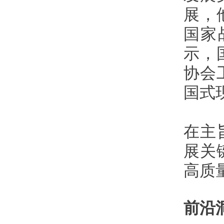
展，
国家
示，
协会
国式
在主
展关
高质
前沿