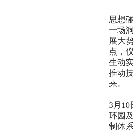
思想
一场
展大势
点，
生动
推动
来。
3月1
环园
制体