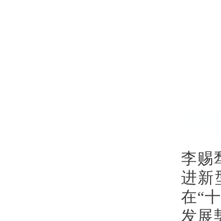
李赐
进新
在“
发展