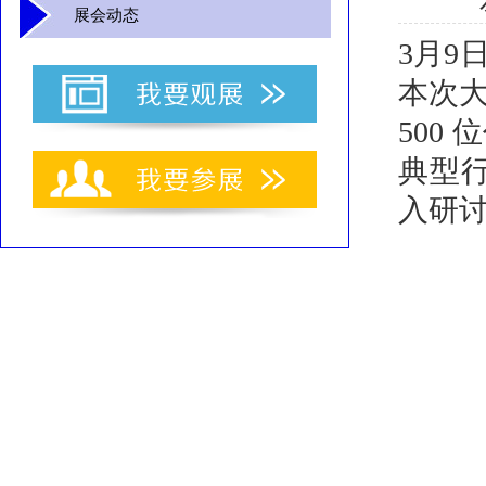
展会动态
3月9
本次
500
典型
入研