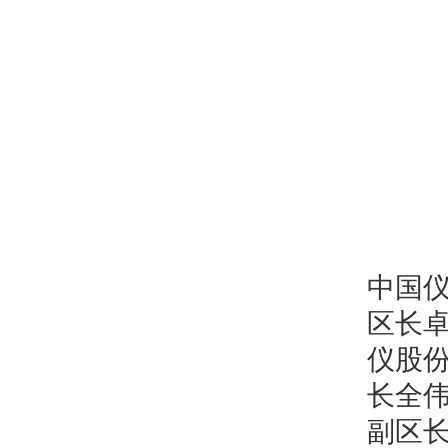
中国
区长
仪股
长全
副区