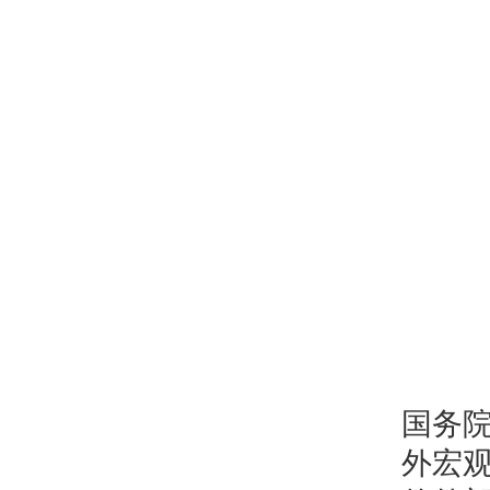
国务
外宏