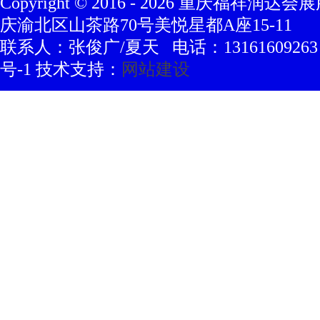
Copyright © 2016 -
2026
重庆福祥润达会展
庆渝北区山茶路70号美悦星都A座15-11
联系人：张俊广/夏天 电话：13161609263 豫
号-1 技术支持：
网站建设