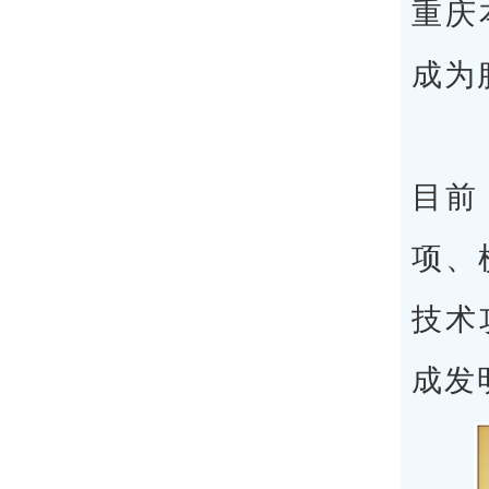
重庆
成为
目前
项、
技术
成发