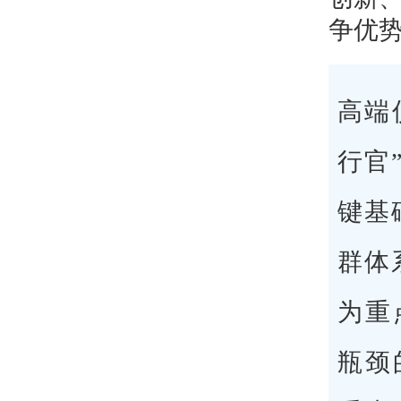
争优
高端
行官
键基
群体
为重
瓶颈