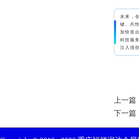
未来，
键、共
加快首
科技服
注入强
上一篇
下一篇