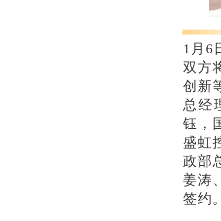
1月
双方
创新
总经
钰，
盛虹
政部
姜涛
签约