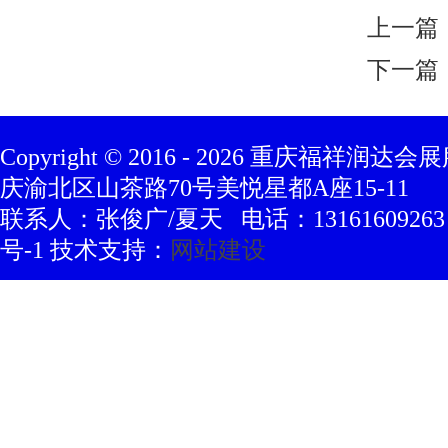
上一篇
下一篇
Copyright © 2016 -
2026
重庆福祥润达会展
庆渝北区山茶路70号美悦星都A座15-11
联系人：张俊广/夏天 电话：13161609263 豫
号-1 技术支持：
网站建设