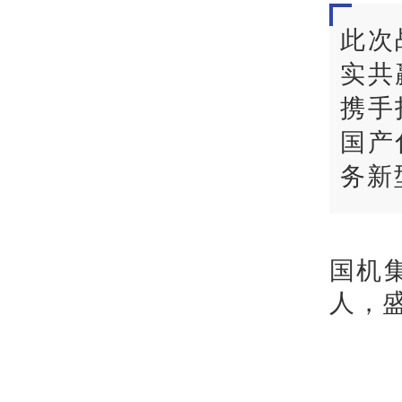
此次
实共
携手
国产
务新
国机
人，