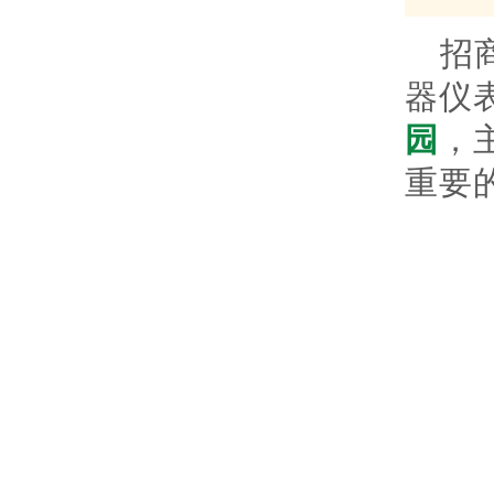
招
器仪
园
，
重要