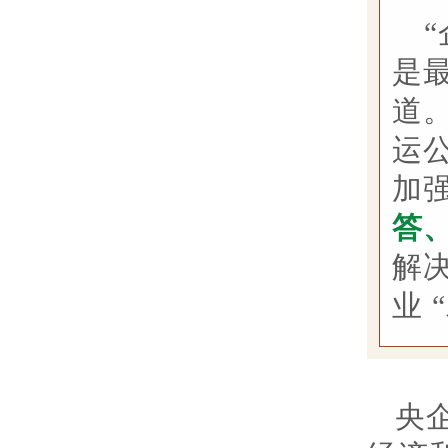
是
道
运
加
答
解
业 
央