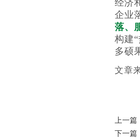
经济
企业
落、
构建
多硕
文
章
上一篇
下一篇