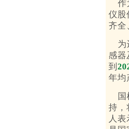
作
仪股
齐全
为
感器
到
20
年均
国
持，
人表