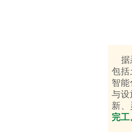
据
包括
智能
与设
新、
完工