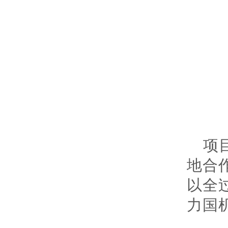
项
地合
以全
力国