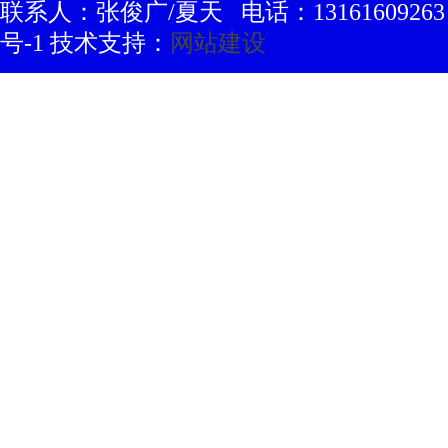
联系人：张俊广/夏天 电话：13161609263 豫
号-1 技术支持：
网站建设