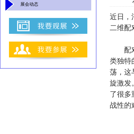
展会动态
近日，
二维配
配对密度波
类独特
荡，这
旋激发
了很多
战性的