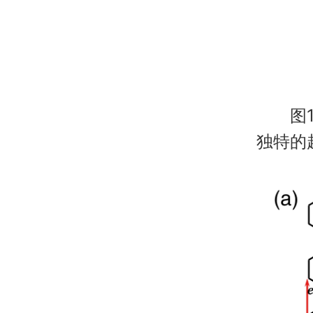
图1.配对
独特的