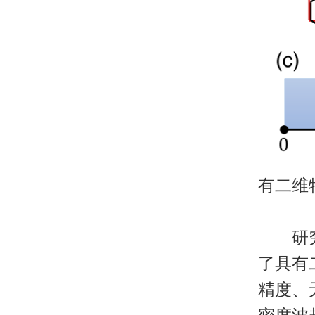
有二维
研究中
了具有
精度、