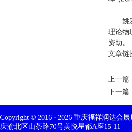
姚宏与
理论物
资助。
文章链接：
上一篇
下一篇
Copyright © 2016 -
2026
重庆福祥润达会展
庆渝北区山茶路70号美悦星都A座15-11