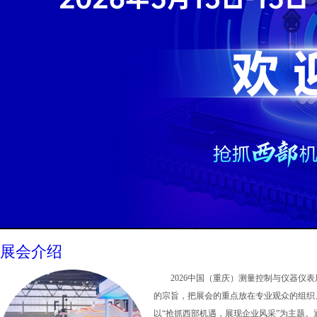
展会介绍
2026中国（重庆）测量控制与仪器
的宗旨，把展会的重点放在专业观众的组织
以“抢抓西部机遇，展现企业风采”为主题。通