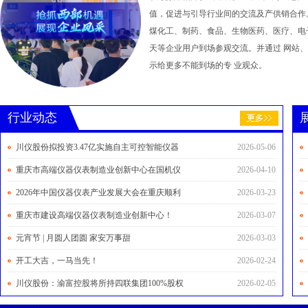
值，促进与引导行业间的交流及产供销合作
煤化工、制药、食品、生物医药、医疗、电
天等企业用户到场参观交流。并通过 网站
示给更多不能到场的专 业观众。
行业动态
川仪股份拟投资3.47亿实施自主可控智能仪器
2026-05-06
重庆市高端仪器仪表制造业创新中心在国机仪
2026-04-10
2026年中国仪器仪表产业发展大会在重庆顺利
2026-03-23
重庆市建设高端仪器仪表制造业创新中心！
2026-03-07
元宵节 | 月圆人团圆 家安万事甜
2026-03-03
开工大吉，一马当先！
2026-02-24
川仪股份：渝富控股将所持四联集团100%股权
2026-02-05