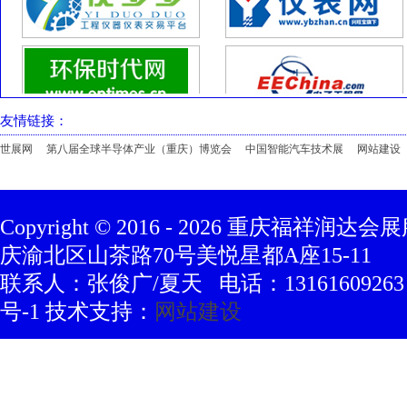
友情链接：
世展网
第八届全球半导体产业（重庆）博览会
中国智能汽车技术展
网站建设
Copyright © 2016 -
2026
重庆福祥润达会展
庆渝北区山茶路70号美悦星都A座15-11
联系人：张俊广/夏天 电话：13161609263 豫
号-1 技术支持：
网站建设